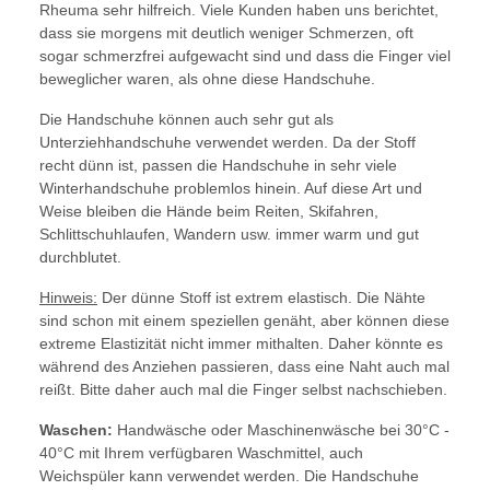
Rheuma sehr hilfreich. Viele Kunden haben uns berichtet,
dass sie morgens mit deutlich weniger Schmerzen, oft
sogar schmerzfrei aufgewacht sind und dass die Finger viel
beweglicher waren, als ohne diese Handschuhe.
Die Handschuhe können auch sehr gut als
Unterziehhandschuhe verwendet werden. Da der Stoff
recht dünn ist, passen die Handschuhe in sehr viele
Winterhandschuhe problemlos hinein. Auf diese Art und
Weise bleiben die Hände beim Reiten, Skifahren,
Schlittschuhlaufen, Wandern usw. immer warm und gut
durchblutet.
Hinweis:
Der dünne Stoff ist extrem elastisch. Die Nähte
sind schon mit einem speziellen genäht, aber können diese
extreme Elastizität nicht immer mithalten. Daher könnte es
während des Anziehen passieren, dass eine Naht auch mal
reißt. Bitte daher auch mal die Finger selbst nachschieben.
Waschen:
Handwäsche oder Maschinenwäsche bei 30°C -
40°C mit Ihrem verfügbaren Waschmittel, auch
Weichspüler kann verwendet werden. Die Handschuhe