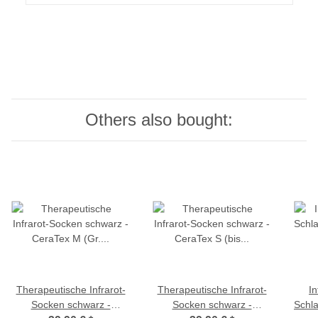
Others also bought:
Therapeutische Infrarot-
Therapeutische Infrarot-
In
Socken schwarz -
Socken schwarz -
Schla