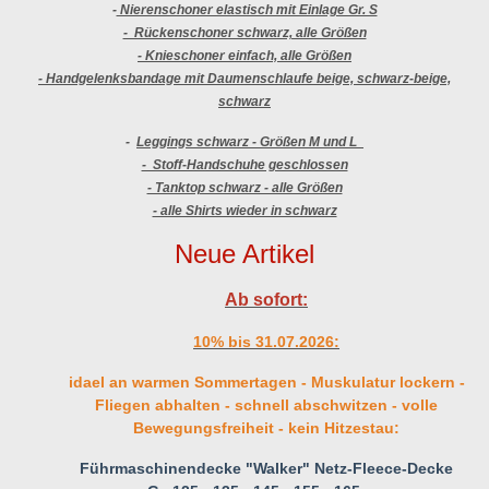
-
Nierenschoner elastisch mit Einlage Gr. S
- Rückenschoner schwarz, alle Größen
- Knieschoner einfach, alle Größen
- Handgelenksbandage mit Daumenschlaufe beige, schwarz-beige,
schwarz
-
Leggings schwarz - Größen M und L
- Stoff-Handschuhe geschlossen
- Tanktop schwarz - alle Größen
- alle Shirts wieder in schwarz
Neue Artikel
Ab sofort:
10% bis 31.07.2026:
idael an warmen Sommertagen - Muskulatur lockern -
Fliegen abhalten - schnell abschwitzen - volle
Bewegungsfreiheit - kein Hitzestau:
Führmaschinendecke "Walker" Netz-Fleece-Decke