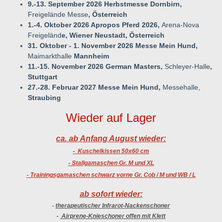
9.-13. September 2026 Herbstmesse Dornbirn,
Freigelände Messe
, Österreich
1.-4. Oktober 2026 Apropos Pferd 2026,
Arena-Nova
Freigeländ
e, Wiener Neustadt, Österreich
31. Oktober - 1. November 2026 Messe Mein Hund,
Maimarkthalle
Mannheim
11.-15. November 2026 German Masters,
Schleyer-Halle
,
Stuttgart
27.-28. Februar 2027 Messe Mein Hund,
Messehalle,
Straubing
Wieder auf Lager
ca. ab Anfang August wieder:
- Kuschelkissen 50x60 cm
- Stallgamaschen Gr. M und XL
- Trainingsgamaschen schwarz vorne Gr. Cob / M und WB / L
ab sofort wieder:
-
therapeutischer Infrarot-Nackenschoner
-
Airprene-Knieschoner offen mit Klett