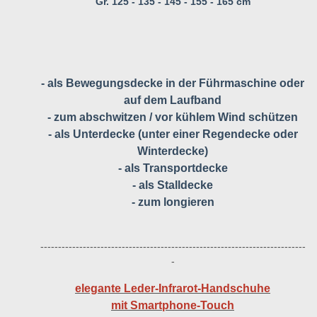
Gr. 125 - 135 - 145 - 155 - 165 cm
- als Bewegungsdecke in der Führmaschine oder
auf dem Laufband
- zum abschwitzen / vor kühlem Wind schützen
- als Unterdecke (unter einer Regendecke oder
Winterdecke)
- als Transportdecke
- als Stalldecke
- zum longieren
---------------------------------------------------------------------------
-
elegante Leder-Infrarot-Handschuhe
mit Smartphone-Touch