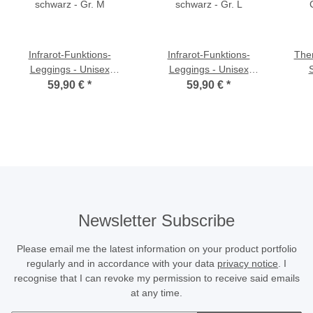
Infrarot-Funktions-
Infrarot-Funktions-
Ther
Leggings - Unisex
Leggings - Unisex
schwarz - Gr. M
schwarz - Gr. L
Cer
59,90 €
*
59,90 €
*
Newsletter Subscribe
Please email me the latest information on your product portfolio
regularly and in accordance with your data
privacy notice
. I
recognise that I can revoke my permission to receive said emails
at any time.