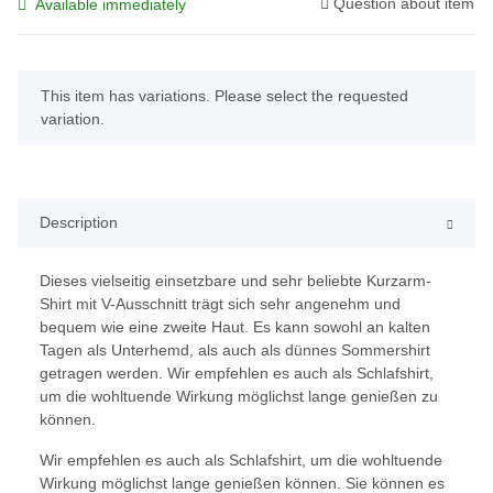
Question about item
Available immediately
x
This item has variations. Please select the requested
variation.
Description
Dieses vielseitig einsetzbare und sehr beliebte Kurzarm-
Shirt mit V-Ausschnitt trägt sich sehr angenehm und
bequem wie eine zweite Haut. Es kann sowohl an kalten
Tagen als Unterhemd, als auch als dünnes Sommershirt
getragen werden. Wir empfehlen es auch als Schlafshirt,
um die wohltuende Wirkung möglichst lange genießen zu
können.
Wir empfehlen es auch als Schlafshirt, um die wohltuende
Wirkung möglichst lange genießen können. Sie können es