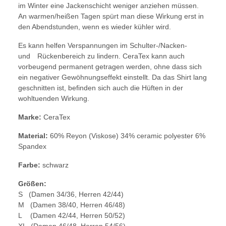
im Winter eine Jackenschicht weniger anziehen müssen.
An warmen/heißen Tagen spürt man diese Wirkung erst in
den Abendstunden, wenn es wieder kühler wird.
Es kann helfen Verspannungen im Schulter-/Nacken-
und Rückenbereich zu lindern. CeraTex kann auch
vorbeugend permanent getragen werden, ohne dass sich
ein negativer Gewöhnungseffekt einstellt. Da das Shirt lang
geschnitten ist, befinden sich auch die Hüften in der
wohltuenden Wirkung.
Marke:
CeraTex
Material:
60% Reyon (Viskose) 34% ceramic polyester 6%
Spandex
Farbe:
schwarz
Größen:
S (Damen 34/36, Herren 42/44)
M (Damen 38/40, Herren 46/48)
L (Damen 42/44, Herren 50/52)