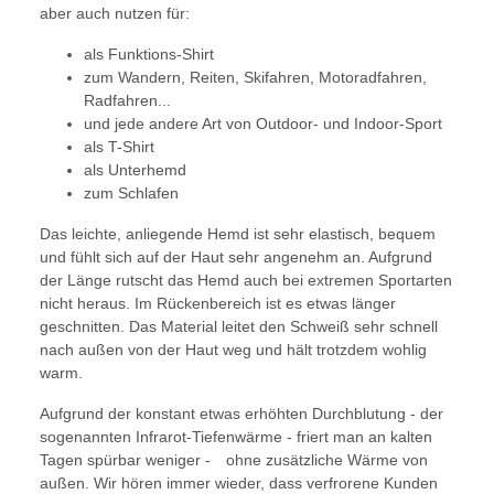
aber auch nutzen für:
als Funktions-Shirt
zum Wandern, Reiten, Skifahren, Motoradfahren,
Radfahren...
und jede andere Art von Outdoor- und Indoor-Sport
als T-Shirt
als Unterhemd
zum Schlafen
Das leichte, anliegende Hemd ist sehr elastisch, bequem
und fühlt sich auf der Haut sehr angenehm an. Aufgrund
der Länge rutscht das Hemd auch bei extremen Sportarten
nicht heraus. Im Rückenbereich ist es etwas länger
geschnitten. Das Material leitet den Schweiß sehr schnell
nach außen von der Haut weg und hält trotzdem wohlig
warm.
Aufgrund der konstant etwas erhöhten Durchblutung - der
sogenannten Infrarot-Tiefenwärme - friert man an kalten
Tagen spürbar weniger - ohne zusätzliche Wärme von
außen. Wir hören immer wieder, dass verfrorene Kunden