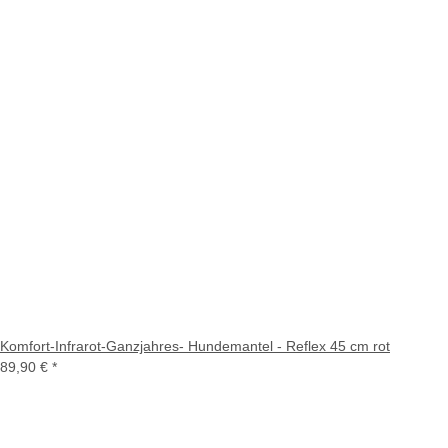
Komfort-Infrarot-Ganzjahres- Hundemantel - Reflex 45 cm rot
89,90 €
*