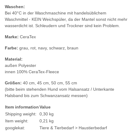
Waschen:
Bei 40°C in der Waschmaschine mit handelsüblichem
Waschmittel - KEIN Weichspüler, da der Mantel sonst nicht mehr
wasserdicht ist. Schleudern und Trockner sind kein Problem.
Marke:
CeraTex
Farbe:
grau, rot, navy, schwarz, braun
Material:
außen Polyester
innen 100% CeraTex-Fleece
Größen:
40 cm, 45 cm, 50 cm, 55 cm
(bitte beim stehenden Hund vom Halsansatz / Unterkante
Halsband bis zum Schwanzansatz messen)
Item information
Value
Shipping weight:
0,30 kg
Item weight:
0,21
kg
googlekat:
Tiere & Tierbedarf > Haustierbedarf