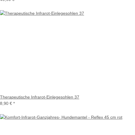
Therapeutische Infrarot-Einlegesohlen 37
8,90 €
*