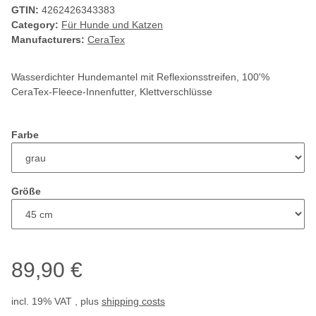
GTIN:
4262426343383
Category:
Für Hunde und Katzen
Manufacturers:
CeraTex
Wasserdichter Hundemantel mit Reflexionsstreifen, 100'%
CeraTex-Fleece-Innenfutter, Klettverschlüsse
Farbe
Größe
89,90 €
incl. 19% VAT , plus
shipping costs