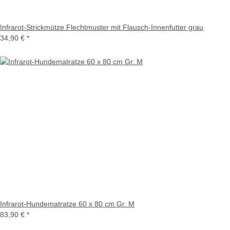
Infrarot-Strickmütze Flechtmuster mit Flausch-Innenfutter grau
34,90 €
*
Infrarot-Hundematratze 60 x 80 cm Gr. M
83,90 €
*