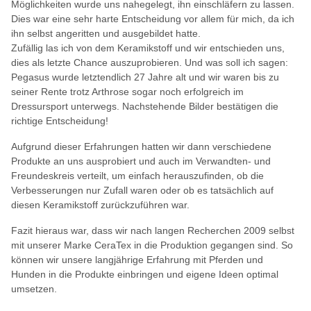
Möglichkeiten wurde uns nahegelegt, ihn einschläfern zu lassen.
Dies war eine sehr harte Entscheidung vor allem für mich, da ich
ihn selbst angeritten und ausgebildet hatte.
Zufällig las ich von dem Keramikstoff und wir entschieden uns,
dies als letzte Chance auszuprobieren. Und was soll ich sagen:
Pegasus wurde letztendlich 27 Jahre alt und wir waren bis zu
seiner Rente trotz Arthrose sogar noch erfolgreich im
Dressursport unterwegs. Nachstehende Bilder bestätigen die
richtige Entscheidung!
Aufgrund dieser Erfahrungen hatten wir dann verschiedene
Produkte an uns ausprobiert und auch im Verwandten- und
Freundeskreis verteilt, um einfach herauszufinden, ob die
Verbesserungen nur Zufall waren oder ob es tatsächlich auf
diesen Keramikstoff zurückzuführen war.
Fazit hieraus war, dass wir nach langen Recherchen 2009 selbst
mit unserer Marke CeraTex in die Produktion gegangen sind. So
können wir unsere langjährige Erfahrung mit Pferden und
Hunden in die Produkte einbringen und eigene Ideen optimal
umsetzen.