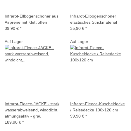
Infrarot-Ellbogenschoner aus
Infrarot-Ellbogenschoner
Airprene mit Klett offen
elastisches Strickmaterial
39,90 €
*
35,90 €
*
Auf Lager
Auf Lager
Infrarot-Fleece-JACKE - stark
Infrarot-Fleece-Kuscheldecke
wasserabweisend, winddicht,
/ Reisedecke 100x120 cm
atmungsaktiv - grau
99,90 €
*
189,90 €
*