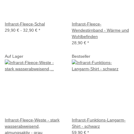
Infrarot-Fleece-Schal
Infrarot-Fleece-
29,90 € -
32,90 €
*
Wendestirnband - Wärme und
Wohlbefinden
28,90 €
*
Auf Lager
Bestseller
Infrarot-Fleece-Weste - stark
Infrarot-Funktions-Langarm-
wasserabweisend,
Shirt - schwarz
atmungsaktiv - grau
59,90 €
*