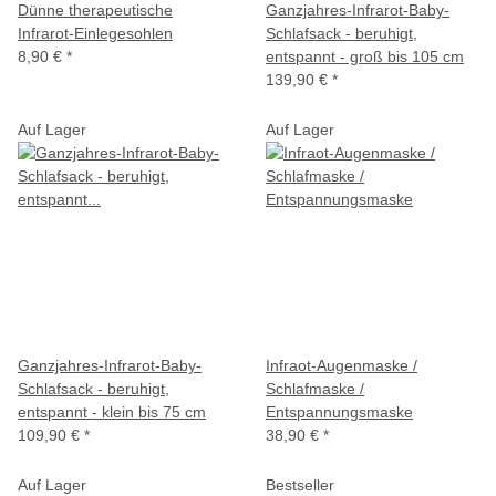
Dünne therapeutische
Ganzjahres-Infrarot-Baby-
Infrarot-Einlegesohlen
Schlafsack - beruhigt,
8,90 €
*
entspannt - groß bis 105 cm
139,90 €
*
Auf Lager
Auf Lager
Ganzjahres-Infrarot-Baby-
Infraot-Augenmaske /
Schlafsack - beruhigt,
Schlafmaske /
entspannt - klein bis 75 cm
Entspannungsmaske
109,90 €
*
38,90 €
*
Auf Lager
Bestseller