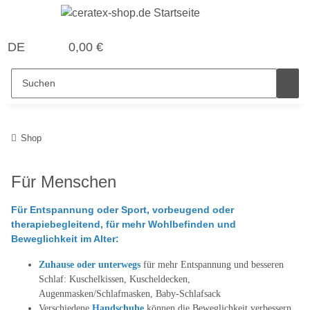
DE
0,00 €
Shop
Für Menschen
Für Entspannung oder Sport, vorbeugend oder
therapiebegleitend, für mehr Wohlbefinden und
Beweglichkeit im Alter:
Zuhause oder unterwegs
für mehr Entspannung und besseren
Schlaf: Kuschelkissen, Kuscheldecken,
Augenmasken/Schlafmasken, Baby-Schlafsack
Verschiedene
Handschuhe
können die Beweglichkeit verbessern