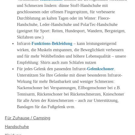
und Schmerzen lindern: dünne Stoff-Handschuhe mit
geschlossenen oder offenen Fingerspitzen, für verbesserte
Durchblutung an kalten Tagen oder im Winter: Fleece-
Handschuhe, Leder-Handschuhe und PolarTec-Handschuhe
(geeignet für Sport: Reiten, Hundesport, Wandern, Bergsteigen,
Skifahren usw.)
Infrarot-
Funktions-Bekleidung
– kann leistungssteigernd
wirken, die Muskeln entspannen, die Beweglichkeit verbessern
und für mehr Wohlbefinden und höhere Lebensqualität – unsere
Empfehlung: Shirts auch zum Schlafen nutzen
Für jedes Gelenk den passenden Infrarot-
Gelenkschoner
.
Unterstützen Sie Ihre Gelenke mit dieser besonderen Infrarot-
Wirkung für mehr Belastbarkeit und weniger Schmerzen:
Nackenschoner bei Verspannungen, Ellbogenschoner bei z.B.
Tennisarm, Rückenschoner bei Rückenschmerzen, Knieschoner
für alle Arten der Knieschmerzen – auch zur Unterstützung,
Bandagen für das Fußgelenk uvm.
Für Zuhause / Camping
Handschuhe