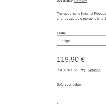
Hersteller:
CeraTex
Therapeutische Kuschel-Fleecede
und reduziert die morgendliche S
Farbe
119,90 €
inkl. 19% USt. , zzgl.
Versand
Sofort verfügbar
x