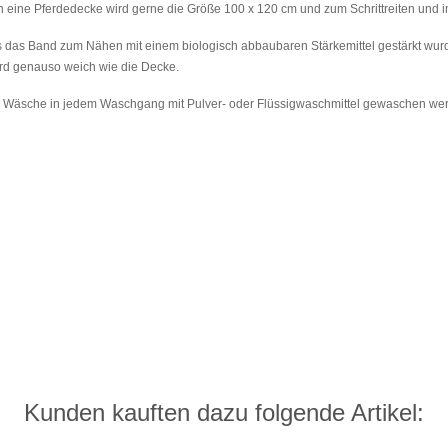
eine Pferdedecke wird gerne die Größe 100 x 120 cm und zum Schrittreiten und i
ss das Band zum Nähen mit einem biologisch abbaubaren Stärkemittel gestärkt wurde
rd genauso weich wie die Decke.
 Wäsche in jedem Waschgang mit Pulver- oder Flüssigwaschmittel gewaschen we
Kunden kauften dazu folgende Artikel: