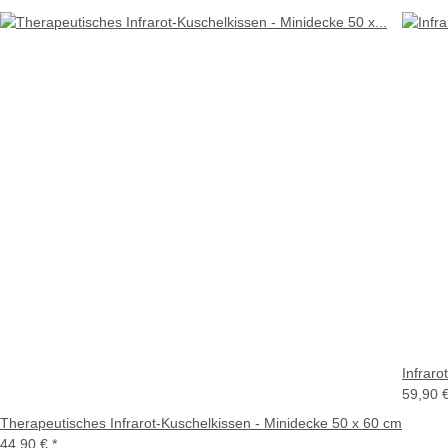
Infraro
59,90 
Therapeutisches Infrarot-Kuschelkissen - Minidecke 50 x 60 cm
44,90 €
*