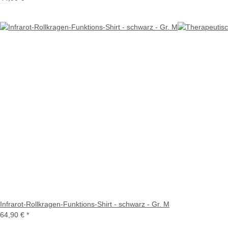
Infrarot-Rollkragen-Funktions-Shirt - schwarz - Gr. M
64,90 €
*