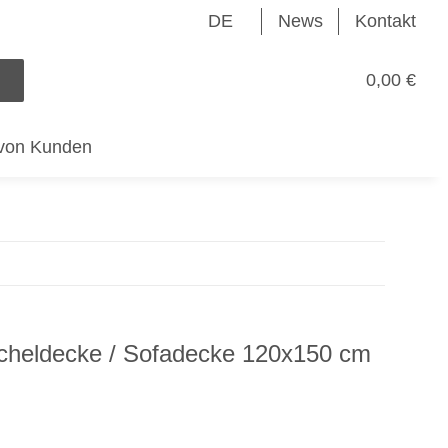
DE
News
Kontakt
0,00 €
von Kunden
scheldecke / Sofadecke 120x150 cm