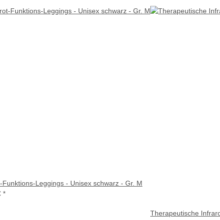
t-Funktions-Leggings - Unisex schwarz - Gr. M
€
*
Therapeutische Infrar