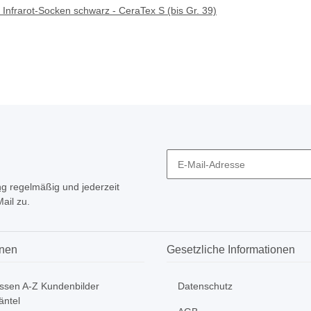
Infrarot-Socken schwarz - CeraTex S (bis Gr. 39)
ng
regelmäßig und jederzeit
ail zu.
onen
Gesetzliche Informationen
ssen A-Z Kundenbilder
Datenschutz
ntel