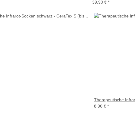
39,90 €
*
Therapeutische Infra
8,90 €
*