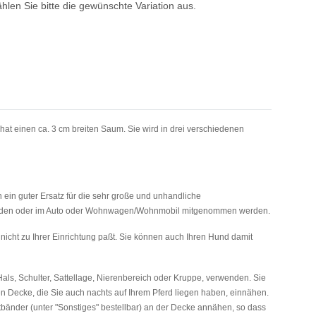
ählen Sie bitte die gewünschte Variation aus.
at einen ca. 3 cm breiten Saum. Sie wird in drei verschiedenen
ein guter Ersatz für die sehr große und unhandliche
t werden oder im Auto oder Wohnwagen/Wohnmobil mitgenommen werden.
icht zu Ihrer Einrichtung paßt. Sie können auch Ihren Hund damit
Hals, Schulter, Sattellage, Nierenbereich oder Kruppe, verwenden. Sie
n Decke, die Sie auch nachts auf Ihrem Pferd liegen haben, einnähen.
ettbänder (unter "Sonstiges" bestellbar) an der Decke annähen, so dass