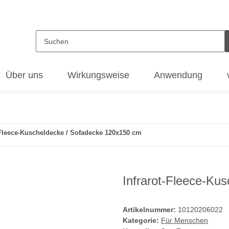
Über uns
Wirkungsweise
Anwendung
-Fleece-Kuscheldecke / Sofadecke 120x150 cm
Infrarot-Fleece-Ku
Artikelnummer:
10120206022
Kategorie:
Für Menschen