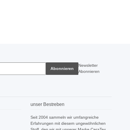
Newsletter
Abonnieren
Abonnieren
unser Bestreben
Seit 2004 sammeln wir umfangreiche
Erfahrungen mit diesem ungewöhnlichen
Stoff, den wir mit unserer Marke CeraTex