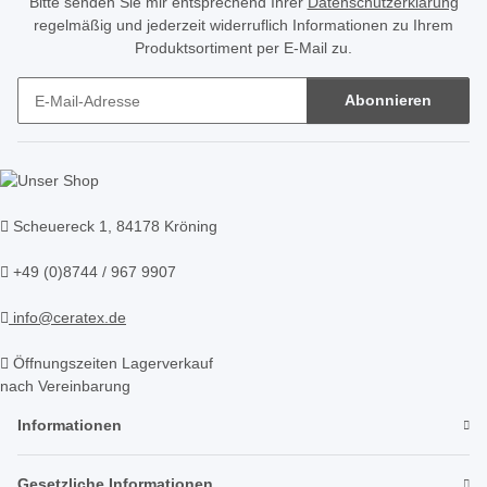
Bitte senden Sie mir entsprechend Ihrer
Datenschutzerklärung
regelmäßig und jederzeit widerruflich Informationen zu Ihrem
Produktsortiment per E-Mail zu.
Abonnieren
Newsletter Abonnieren
Scheuereck 1, 84178 Kröning
+49 (0)8744 / 967 9907
info@ceratex.de
Öffnungszeiten Lagerverkauf
nach Vereinbarung
Informationen
Gesetzliche Informationen