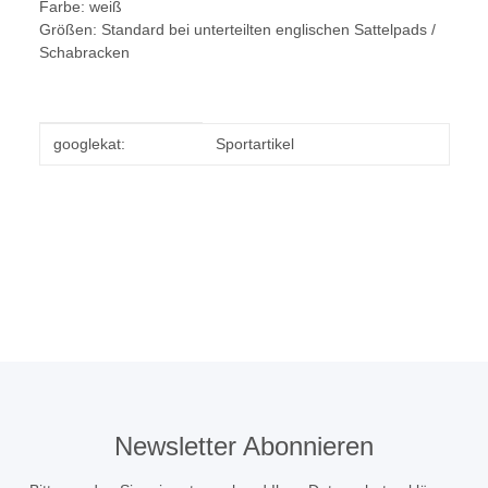
Farbe: weiß
Größen: Standard bei unterteilten englischen Sattelpads /
Schabracken
Produkteigenschaft
Wert
googlekat:
Sportartikel
Newsletter Abonnieren