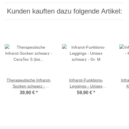
Kunden kauften dazu folgende Artikel:
Therapeutische Infrarot-
Infrarot-Funktions-
Infr
Socken schwarz -
Leggings - Unisex
K
CeraTex S (bis Gr. 39)
schwarz - Gr. M
39,90 €
*
59,90 €
*