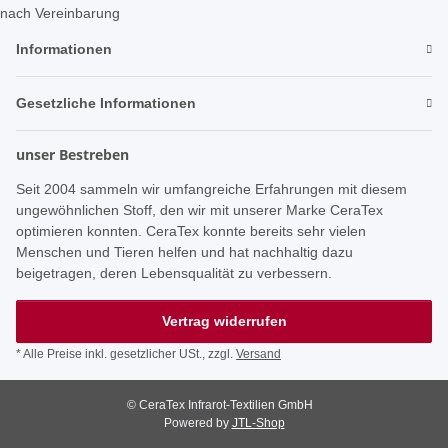
nach Vereinbarung
Informationen
Gesetzliche Informationen
unser Bestreben
Seit 2004 sammeln wir umfangreiche Erfahrungen mit diesem
ungewöhnlichen Stoff, den wir mit unserer Marke CeraTex
optimieren konnten. CeraTex konnte bereits sehr vielen
Menschen und Tieren helfen und hat nachhaltig dazu
beigetragen, deren Lebensqualität zu verbessern.
Vertrag widerrufen
* Alle Preise inkl. gesetzlicher USt., zzgl.
Versand
© CeraTex Infrarot-Textilien GmbH
Powered by
JTL-Shop