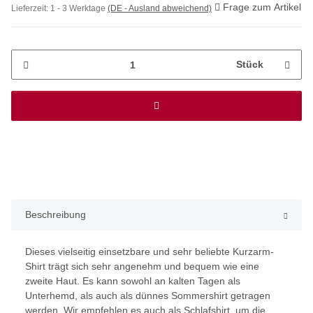
Frage zum Artikel
Lieferzeit:
1 - 3 Werktage
(DE - Ausland abweichend)
Stück
Beschreibung
Dieses vielseitig einsetzbare und sehr beliebte Kurzarm-
Shirt trägt sich sehr angenehm und bequem wie eine
zweite Haut. Es kann sowohl an kalten Tagen als
Unterhemd, als auch als dünnes Sommershirt getragen
werden. Wir empfehlen es auch als Schlafshirt, um die