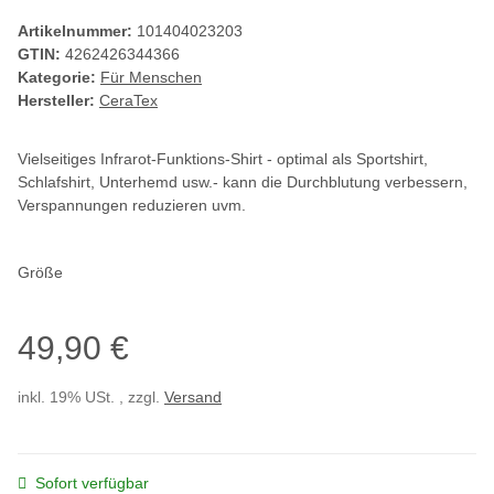
Artikelnummer:
101404023203
GTIN:
4262426344366
Kategorie:
Für Menschen
Hersteller:
CeraTex
Vielseitiges Infrarot-Funktions-Shirt - optimal als Sportshirt,
Schlafshirt, Unterhemd usw.- kann die Durchblutung verbessern,
Verspannungen reduzieren uvm.
Größe
49,90 €
inkl. 19% USt. , zzgl.
Versand
Sofort verfügbar