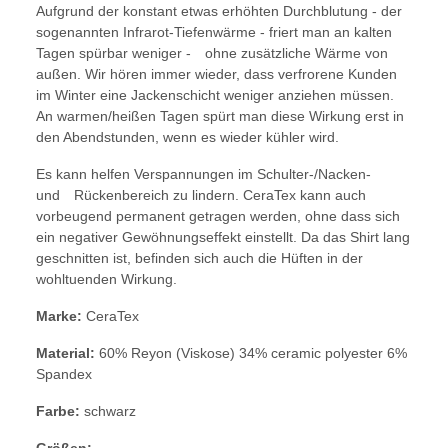
Aufgrund der konstant etwas erhöhten Durchblutung - der
sogenannten Infrarot-Tiefenwärme - friert man an kalten
Tagen spürbar weniger - ohne zusätzliche Wärme von
außen. Wir hören immer wieder, dass verfrorene Kunden
im Winter eine Jackenschicht weniger anziehen müssen.
An warmen/heißen Tagen spürt man diese Wirkung erst in
den Abendstunden, wenn es wieder kühler wird.
Es kann helfen Verspannungen im Schulter-/Nacken-
und Rückenbereich zu lindern. CeraTex kann auch
vorbeugend permanent getragen werden, ohne dass sich
ein negativer Gewöhnungseffekt einstellt. Da das Shirt lang
geschnitten ist, befinden sich auch die Hüften in der
wohltuenden Wirkung.
Marke:
CeraTex
Material:
60% Reyon (Viskose) 34% ceramic polyester 6%
Spandex
Farbe:
schwarz