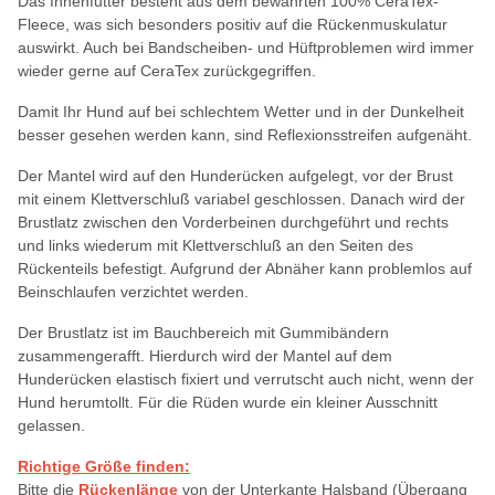
Das Innenfutter besteht aus dem bewährten 100% CeraTex-
Fleece, was sich besonders positiv auf die Rückenmuskulatur
auswirkt. Auch bei Bandscheiben- und Hüftproblemen wird immer
wieder gerne auf CeraTex zurückgegriffen.
Damit Ihr Hund auf bei schlechtem Wetter und in der Dunkelheit
besser gesehen werden kann, sind Reflexionsstreifen aufgenäht.
Der Mantel wird auf den Hunderücken aufgelegt, vor der Brust
mit einem Klettverschluß variabel geschlossen. Danach wird der
Brustlatz zwischen den Vorderbeinen durchgeführt und rechts
und links wiederum mit Klettverschluß an den Seiten des
Rückenteils befestigt. Aufgrund der Abnäher kann problemlos auf
Beinschlaufen verzichtet werden.
Der Brustlatz ist im Bauchbereich mit Gummibändern
zusammengerafft. Hierdurch wird der Mantel auf dem
Hunderücken elastisch fixiert und verrutscht auch nicht, wenn der
Hund herumtollt. Für die Rüden wurde ein kleiner Ausschnitt
gelassen.
Richtige Größe finden:
Bitte die
Rückenlänge
von der Unterkante Halsband (Übergang