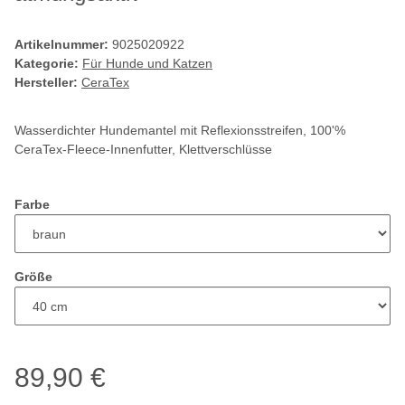
Artikelnummer:
9025020922
Kategorie:
Für Hunde und Katzen
Hersteller:
CeraTex
Wasserdichter Hundemantel mit Reflexionsstreifen, 100'%
CeraTex-Fleece-Innenfutter, Klettverschlüsse
Farbe
Größe
89,90 €