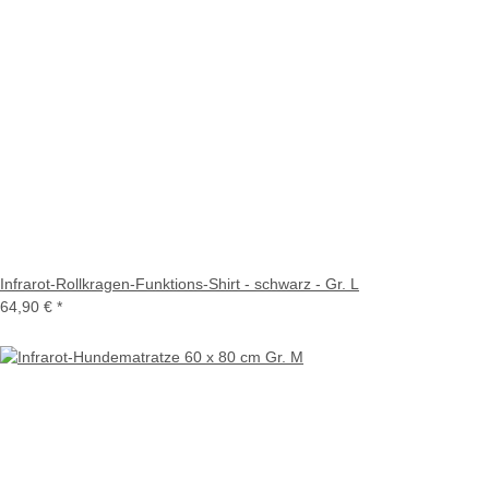
Infrarot-Rollkragen-Funktions-Shirt - schwarz - Gr. L
64,90 €
*