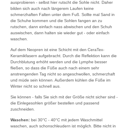
ausprobieren - selbst hier rutscht die Sohle nicht. Daher
bilden sich auch nach längerem Laufen keine
schmerzhaften Falten unter dem Fuß. Sollte mal Sand in
die Schuhe kommen und die Sohlen fangen an zu
rutschen, dann einfach nass abwischen und den Schuh
auswischen, dann halten sie wieder gut - oder einfach
waschen.
Auf dem Neopren ist eine Schicht mit den CeraTex-
Keramikfasern aufgebracht. Durch die Reflektion kann die
Durchblutung erhöht werden und die Lymphe besser
fließen, so dass die Füße auch nach einem sehr
anstrengenden Tag nicht so angeschwollen, schmerzhaft
und müde sein können. Außerdem kühlen die Füße im
Winter nicht so schnell aus.
Sie können - falls Sie sich mit der Größe nicht sicher sind -
die Einlegesohlen größer bestellen und passend
zuschneiden.
Waschen:
bei 30°C - 40°C mit jedem Waschmittel
waschen, auch schonschleudern ist möglich. Bitte nicht in