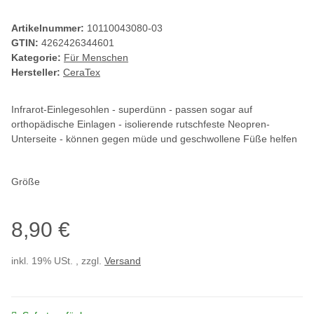
Artikelnummer:
10110043080-03
GTIN:
4262426344601
Kategorie:
Für Menschen
Hersteller:
CeraTex
Infrarot-Einlegesohlen - superdünn - passen sogar auf
orthopädische Einlagen - isolierende rutschfeste Neopren-
Unterseite - können gegen müde und geschwollene Füße helfen
Größe
8,90 €
inkl. 19% USt. , zzgl.
Versand