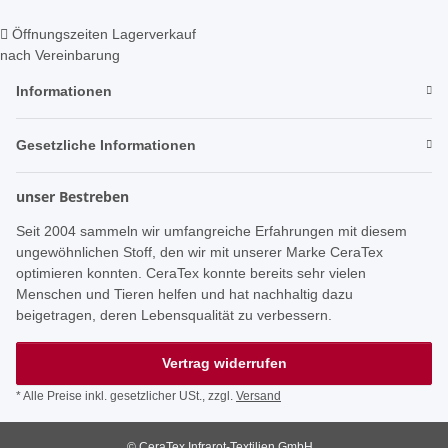
Öffnungszeiten Lagerverkauf
nach Vereinbarung
Informationen
Gesetzliche Informationen
unser Bestreben
Seit 2004 sammeln wir umfangreiche Erfahrungen mit diesem
ungewöhnlichen Stoff, den wir mit unserer Marke CeraTex
optimieren konnten. CeraTex konnte bereits sehr vielen
Menschen und Tieren helfen und hat nachhaltig dazu
beigetragen, deren Lebensqualität zu verbessern.
Vertrag widerrufen
* Alle Preise inkl. gesetzlicher USt., zzgl.
Versand
© CeraTex Infrarot-Textilien GmbH