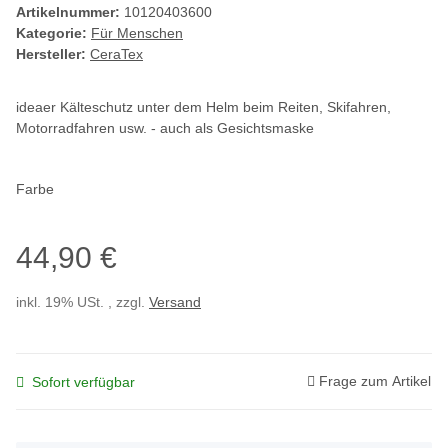
Artikelnummer:
10120403600
Kategorie:
Für Menschen
Hersteller:
CeraTex
ideaer Kälteschutz unter dem Helm beim Reiten, Skifahren,
Motorradfahren usw. - auch als Gesichtsmaske
Farbe
44,90 €
inkl. 19% USt. , zzgl.
Versand
Frage zum Artikel
Sofort verfügbar