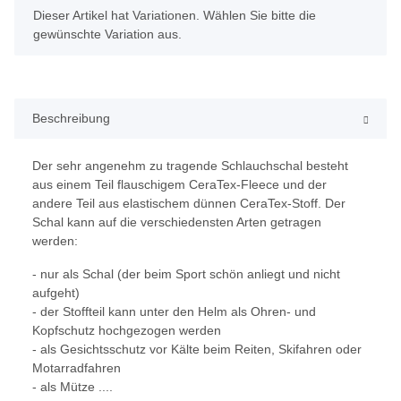
x
Dieser Artikel hat Variationen. Wählen Sie bitte die
gewünschte Variation aus.
Beschreibung
Der sehr angenehm zu tragende Schlauchschal besteht
aus einem Teil flauschigem CeraTex-Fleece und der
andere Teil aus elastischem dünnen CeraTex-Stoff. Der
Schal kann auf die verschiedensten Arten getragen
werden:
- nur als Schal
(der beim Sport schön anliegt und nicht
aufgeht)
- der Stoffteil kann unter den Helm als Ohren- und
Kopfschutz hochgezogen werden
- als Gesichtsschutz vor Kälte beim Reiten, Skifahren oder
Motarradfahren
- als Mütze ....