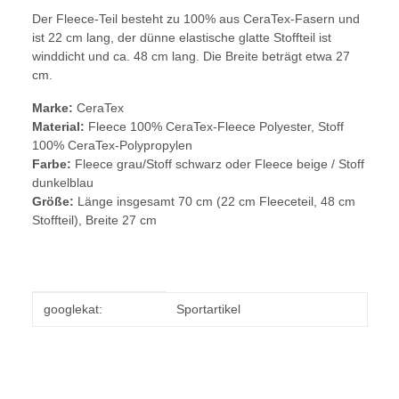
Der Fleece-Teil besteht zu 100% aus CeraTex-Fasern und
ist 22 cm lang, der dünne elastische glatte Stoffteil ist
winddicht und ca. 48 cm lang. Die Breite beträgt etwa 27
cm.
Marke:
CeraTex
Material:
Fleece 100% CeraTex-Fleece Polyester, Stoff
100% CeraTex-Polypropylen
Farbe:
Fleece grau/Stoff schwarz oder Fleece beige / Stoff
dunkelblau
Größe:
Länge insgesamt 70 cm (22 cm Fleeceteil, 48 cm
Stoffteil), Breite 27 cm
Produkteigenschaft
Wert
googlekat:
Sportartikel