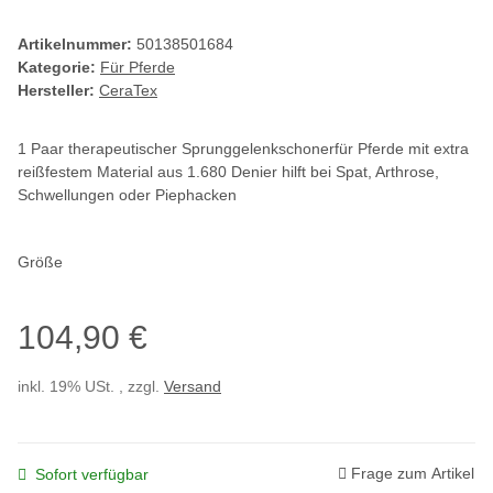
Artikelnummer:
50138501684
Kategorie:
Für Pferde
Hersteller:
CeraTex
1 Paar therapeutischer Sprunggelenkschonerfür Pferde mit extra
reißfestem Material aus 1.680 Denier hilft bei Spat, Arthrose,
Schwellungen oder Piephacken
Größe
104,90 €
inkl. 19% USt. , zzgl.
Versand
Frage zum Artikel
Sofort verfügbar