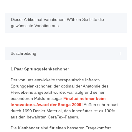
x
Dieser Artikel hat Variationen. Wählen Sie bitte die
gewünschte Variation aus.
Beschreibung
1 Paar Sprunggelenkschoner
Der von uns entwickelte therapeutische Infrarot-
Sprunggelenkschoner, der optimal der Anatomie des
Pferdebeins angepaßt wurde, war aufgrund seiner
besonderen Paßform sogar
Finalteilnehmer beim
Innovations-Award der Spoga 2009!
Außen sehr robust
durch 1690 Denier Material, das Innenfutter ist zu 100%
aus den bewährten CeraTex-Fasern.
Die Klettbänder sind für einen besseren Tragekomfort