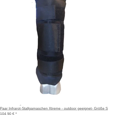
Paar Infrarot-Stallgamaschen Xtreme - outdoor geeignet- Größe S
104,90 €
*