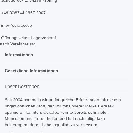
Scheuereck 1, 84178 Kröning
+49 (0)8744 / 967 9907
info@ceratex.de
Öffnungszeiten Lagerverkauf
nach Vereinbarung
Informationen
Gesetzliche Informationen
unser Bestreben
Seit 2004 sammeln wir umfangreiche Erfahrungen mit diesem
ungewöhnlichen Stoff, den wir mit unserer Marke CeraTex
optimieren konnten. CeraTex konnte bereits sehr vielen
Menschen und Tieren helfen und hat nachhaltig dazu
beigetragen, deren Lebensqualität zu verbessern.