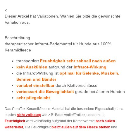
x
Dieser Artikel hat Variationen. Wählen Sie bitte die gewünschte
Variation aus.
Beschreibung
therapeutischer Infrarot-Bademantel für Hunde aus 100%
Keramikfleece
transportiert
Feuchtigkeit sehr schnell nach außen
kein Auskühlen
aufgrund der
Infrarot-Wirkung
die Infrarot-Wirkung ist
optimal für Gelenke, Muskeln,
Sehnen und Bänder
variabel einstellbar
durch Klettverschlüsse
verbessert die Beweglichkeit
gerade bei älteren Hunden
sehr pflegeleicht
Das CeraTex-Keramikflleece-Material hat die besondere Eigenschaft, dass
es sich
nicht vollsaugt
wie z.B. Baumwolle/Frottee, sondern die
Feuchtigkeit
wird vollständig aufgrund der Körperwärme
nach außen
weiterleitet
, Die Feuchtigkeit
bleibt außen auf dem Fleece stehen
und