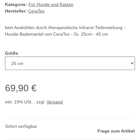
Kategorie:
Für Hunde und Katzen
Hersteller:
CeraTex
kein Auskühlen durch therapeutische Infrarot-Tiefenwirkung -
Hunde-Bademantel von CeraTex - Gr. 25cm - 45 cm
Größe
69,90 €
inkl. 19% USt. , zzgl.
Versand
Sofort verfügbar
Frage zum Artikel