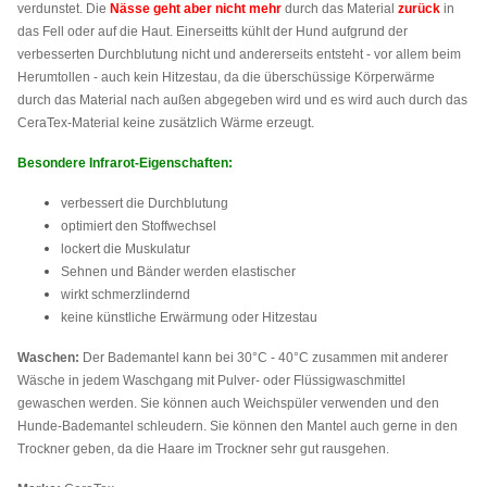
verdunstet. Die
Nässe
geht aber nicht mehr
durch das Material
zurück
in
das Fell oder auf die Haut. Einerseitts kühlt der Hund aufgrund der
verbesserten Durchblutung nicht und andererseits entsteht - vor allem beim
Herumtollen - auch kein Hitzestau, da die überschüssige Körperwärme
durch das Material nach außen abgegeben wird und es wird auch durch das
CeraTex-Material keine zusätzlich Wärme erzeugt.
Besondere Infrarot-Eigenschaften:
verbessert die Durchblutung
optimiert den Stoffwechsel
lockert die Muskulatur
Sehnen und Bänder werden elastischer
wirkt schmerzlindernd
keine künstliche Erwärmung oder Hitzestau
Waschen:
Der Bademantel kann bei 30°C - 40°C zusammen mit anderer
Wäsche in jedem Waschgang mit Pulver- oder Flüssigwaschmittel
gewaschen werden. Sie können auch Weichspüler verwenden und den
Hunde-Bademantel schleudern. Sie können den Mantel auch gerne in den
Trockner geben, da die Haare im Trockner sehr gut rausgehen.