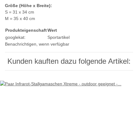
Größe (Höhe x Breite):
S = 31 x 34 cm
M = 35 x 40 cm
Produkteigenschaft
Wert
googlekat:
Sportartikel
Benachrichtigen, wenn verfügbar
Kunden kauften dazu folgende Artikel: