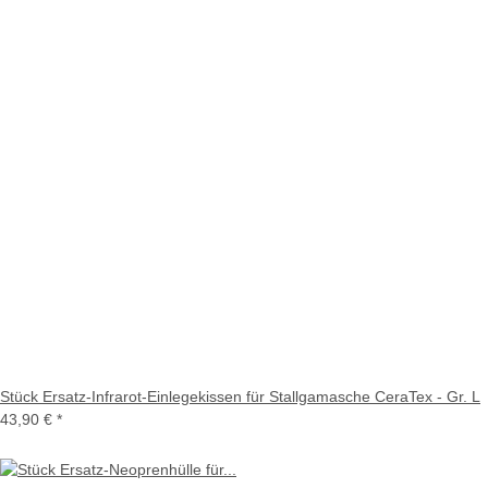
Stück Ersatz-Infrarot-Einlegekissen für Stallgamasche CeraTex - Gr. L
43,90 €
*