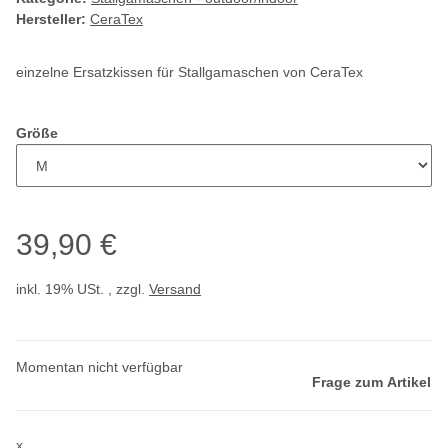
Hersteller:
CeraTex
einzelne Ersatzkissen für Stallgamaschen von CeraTex
Größe
39,90 €
inkl. 19% USt. , zzgl.
Versand
Momentan nicht verfügbar
Frage zum Artikel
x