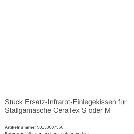
Stück Ersatz-Infrarot-Einlegekissen für
Stallgamasche CeraTex S oder M
Artikelnummer:
50138007560
Kategorie:
Stallgamaschen - outdoor/indoor