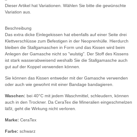
Dieser Artikel hat Variationen. Wählen Sie bitte die gewünschte
Variation aus.
Beschreibung
Das extra dicke Einlegekissen hat ebenfalls auf einer Seite drei
Klettverschlüsse zum Befestigen in der Neoprenhülle. Hierdurch
bleiben die Stallgamaschen in Form und das Kissen wird beim
Anlegen der Gamasche nicht so "wulstig". Der Stoff des Kissens
ist stark wasserabweisend weshalb Sie die Stallgamasche auch
gut auf der Koppel verwenden können.
Sie können das Kissen entweder mit der Gamasche verwenden
oder auch wie gewohnt mit einer Bandage bandagieren.
Waschen:
bei 40°C mit jedem Waschmittel, schleudern, können
auch in den Trockner. Da CeraTex die Mineralien eingeschmelzen
läßt, geht die Wirkung nicht verloren.
Marke:
CeraTex
Farbe:
schwarz