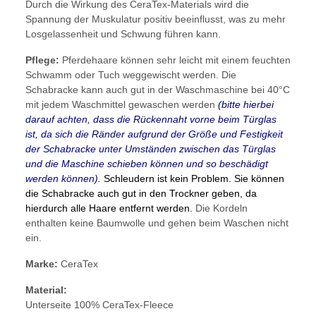
Durch die Wirkung des CeraTex-Materials wird die
Spannung der Muskulatur positiv beeinflusst, was zu mehr
Losgelassenheit und Schwung führen kann.
Pflege:
Pferdehaare können sehr leicht mit einem feuchten
Schwamm oder Tuch weggewischt werden. Die
Schabracke kann auch gut in der Waschmaschine bei 40°C
mit jedem Waschmittel gewaschen werden
(bitte hierbei
darauf achten, dass die Rückennaht vorne beim Türglas
ist, da sich die Ränder aufgrund der Größe und Festigkeit
der Schabracke unter Umständen zwischen das Türglas
und die Maschine schieben können und so beschädigt
werden können).
Schleudern ist kein Problem. Sie können
die Schabracke auch gut in den Trockner geben, da
hierdurch alle Haare entfernt werden.
Die Kordeln
enthalten keine Baumwolle und gehen beim Waschen nicht
ein.
Marke:
CeraTex
Material:
Unterseite 100% CeraTex-Fleece