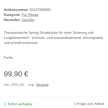
Artikelnummer:
50127008081
Kategorie:
Für Pferde
Hersteller:
CeraTex
Therapeutische Spring-Schabracke für mehr Schwung und
Losgelassenheit - schmutz- und wasserabweisend, atmungsaktiv
und schnell trocknend
Farbe
99,90 €
inkl. 19% USt. , zzgl.
Versand
Frage zum Artikel
Sofort verfügbar