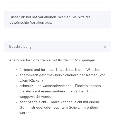
x
Dieser Artikel hat Variationen. Wählen Sie bitte die
gewünschte Variation aus.
Beschreibung
Anatomische Schabracke
mit
Kordel für VS/Springen
farbecht und formstabil - auch nach dem Waschen
anatomisch geformt - kein Scheuern der Kanten (vor
allem Rücken)
schmutz- und wasserabweisend - Flecken können
meistens mit einem sauberen, feutschen Tuch
weggewischt werden
sehr pflegeleicht - Haare können leicht mit einem
Gummistriegel oder feuchtem Schwamm entfernt
werden